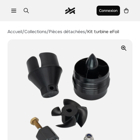
Connexion
Aerofoils
Accueil
/
Collections
/
Pièces détachées
/
Kit turbine eFoil