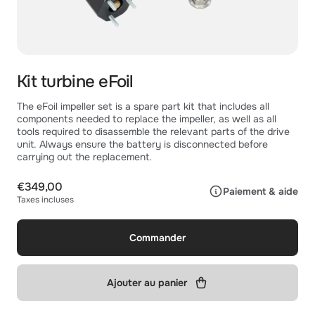
Kit turbine eFoil
The eFoil impeller set is a spare part kit that includes all
components needed to replace the impeller, as well as all
tools required to disassemble the relevant parts of the drive
unit. Always ensure the battery is disconnected before
carrying out the replacement.
€349,00
Paiement & aide
Taxes incluses
Commander
Ajouter au panier