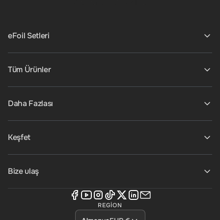
eFoil Setleri
Tüm Ürünler
Daha Fazlası
Keşfet
Bize ulaş
REGION