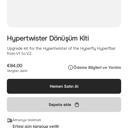
Hypertwister Dönüşüm Kiti
Upgrade kit for the Hypertwister of the Hyperfly Hyperfbar
from V1 to V2.
€84,00
Ödeme Bilgileri ve Yardım
Vergiler dahil
Hemen Satın Al
Sepete ekle
Almanya teslimatı
Ertesi gün kargoya verilir